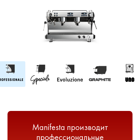
Manifesta производит
профессиональные