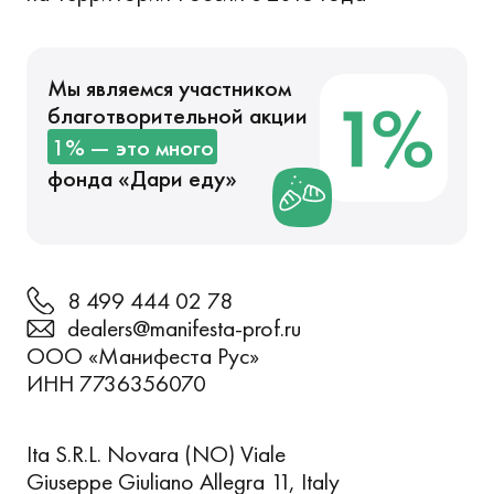
Мы являемся участником
благотворительной акции
1% — это много
фонда «
Дари еду
»
8 499 444 02 78
dealers@manifesta-prof.ru
ООО «Манифеста Рус»
ИНН 7736356070
Ita S.R.L. Novara (NO) Viale
Giuseppe Giuliano Allegra 11, Italy