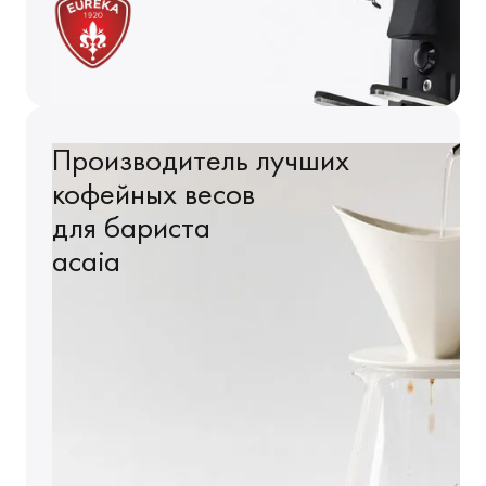
Производитель
лучших
кофейных
весов
для бариста
acaia