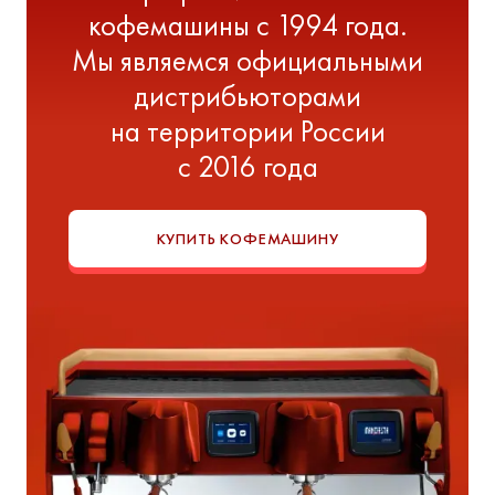
кофемашины с 1994 года.
Мы являемся официальными
дистрибьюторами
на территории России
с 2016 года
КУПИТЬ КОФЕМАШИНУ