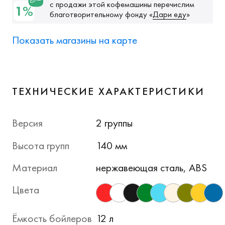
с продажи этой кофемашины перечислим
благотворительному фонду
«
Дари еду
»
Показать магазины на карте
ТЕХНИЧЕСКИЕ ХАРАКТЕРИСТИКИ
Версия
2 группы
Высота групп
140 мм
Материал
нержавеющая сталь, ABS
Цвета
Ёмкость бойлеров
12 л