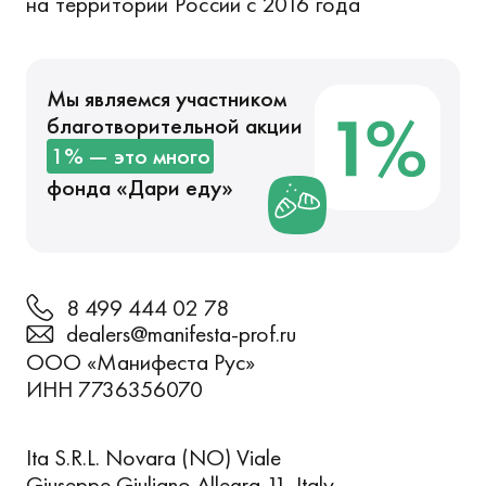
на территории России с 2016 года
Мы являемся участником
благотворительной акции
1% — это много
фонда «
Дари еду
»
8 499 444 02 78
dealers@manifesta-prof.ru
ООО «Манифеста Рус»
ИНН 7736356070
Ita S.R.L. Novara (NO) Viale
Giuseppe Giuliano Allegra 11, Italy