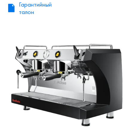
Гарантийный
талон