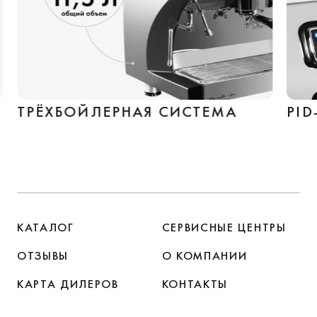
ТРЁХБОЙЛЕРНАЯ СИСТЕМА
PI
КАТАЛОГ
СЕРВИСНЫЕ ЦЕНТРЫ
ОТЗЫВЫ
О КОМПАНИИ
КАРТА ДИЛЕРОВ
КОНТАКТЫ