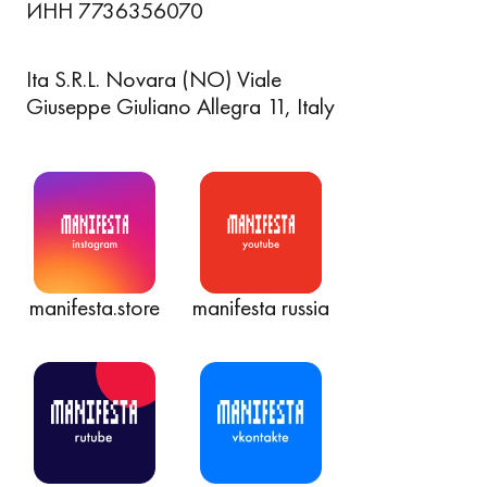
ИНН 7736356070
Ita S.R.L. Novara (NO) Viale
Giuseppe Giuliano Allegra 11, Italy
manifesta.store
manifesta russia