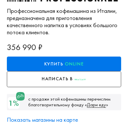
Профессиональная кофемашина из Италии,
предназначена для приготовления
качественного напитка в условиях большого
потока клиентов.
356 990 ₽
КУПИТЬ
ONLINE
НАПИСАТЬ В
WHATSAPP
с продажи этой кофемашины перечислим
благотворительному фонду
«
Дари еду
»
Показать магазины на карте