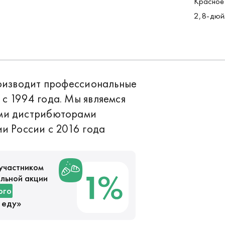
Красное
2,8-дюй
роизводит профессиональные
с 1994 года. Мы являемся
ми дистрибюторами
и России с 2016 года
участником
льной акции
ого
 еду
»