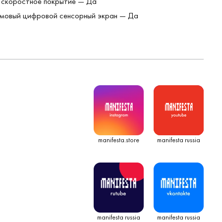
 скоростное покрытие — Да
мовый цифровой сенсорный экран — Да
manifesta.store
manifesta russia
manifesta russia
manifesta russia