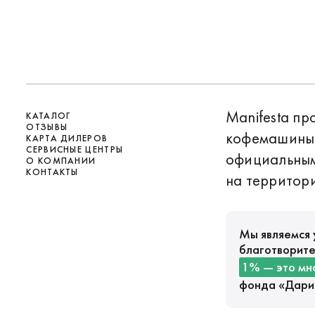
Manifesta п
КАТАЛОГ
ОТЗЫВЫ
кофемашины 
КАРТА ДИЛЕРОВ
СЕРВИСНЫЕ ЦЕНТРЫ
официальны
О КОМПАНИИ
КОНТАКТЫ
на территори
Мы являемся 
благотворите
1% — это мн
фонда «
Дари