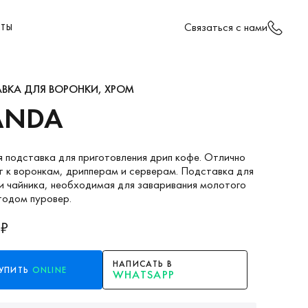
Cвязаться с нами
КТЫ
ВКА ДЛЯ ВОРОНКИ, ХРОМ
ANDA
 подставка для приготовления дрип кофе. Отлично
 к воронкам, дрипперам и серверам. Подставка для
и чайника, необходимая для заваривания молотого
тодом пуровер.
 ₽
НАПИСАТЬ В
УПИТЬ
ONLINE
WHATSAPP