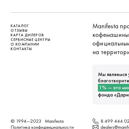
Manifesta п
КАТАЛОГ
ОТЗЫВЫ
кофемашины 
КАРТА ДИЛЕРОВ
СЕРВИСНЫЕ ЦЕНТРЫ
официальны
О КОМПАНИИ
КОНТАКТЫ
на территори
Мы являемся 
благотворите
1% — это мн
фонда «
Дари
© 1994—2023 Manifesta
8 499 444 0
Политика конфиденциальности
dealers@manife