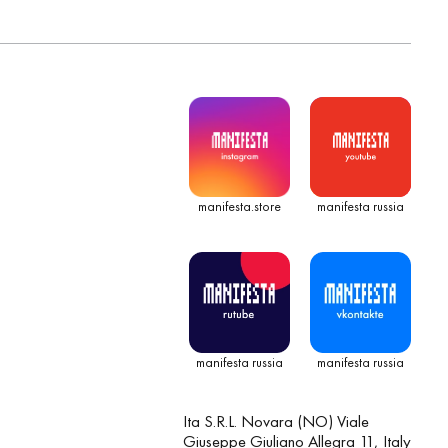
manifesta.store
manifesta russia
manifesta russia
manifesta russia
Ita S.R.L. Novara (NO) Viale
Giuseppe Giuliano Allegra 11, Italy