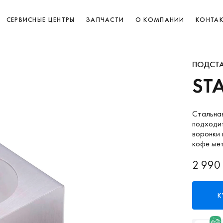
СЕРВИСНЫЕ ЦЕНТРЫ
ЗАПЧАСТИ
О КОМПАНИИ
КОНТА
ПОДСТА
ST
Стальная
подходит
воронки 
кофе ме
2 990
К