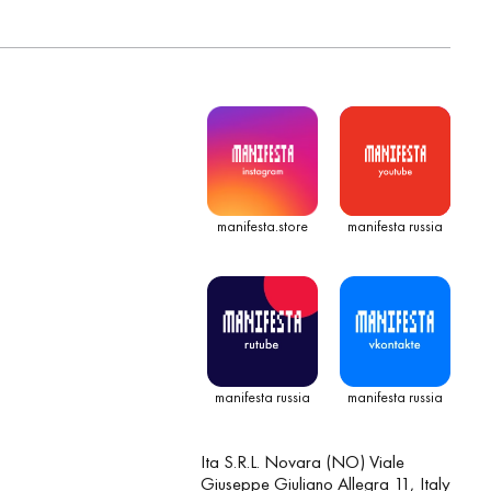
manifesta.store
manifesta russia
manifesta russia
manifesta russia
Ita S.R.L. Novara (NO) Viale
Giuseppe Giuliano Allegra 11, Italy