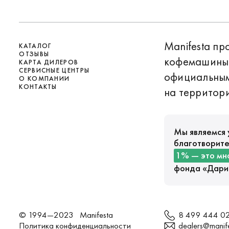
Manifesta п
КАТАЛОГ
ОТЗЫВЫ
кофемашины 
КАРТА ДИЛЕРОВ
СЕРВИСНЫЕ ЦЕНТРЫ
официальны
О КОМПАНИИ
КОНТАКТЫ
на территори
Мы являемся 
благотворите
1% — это мн
фонда «
Дари
© 1994—2023 Manifesta
8 499 444 0
Политика конфиденциальности
dealers@manife