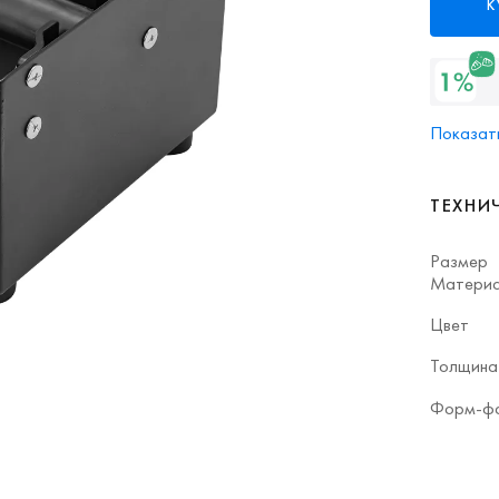
К
Показать
ТЕХНИ
Размер
Матери
Цвет
Толщина
Форм-ф